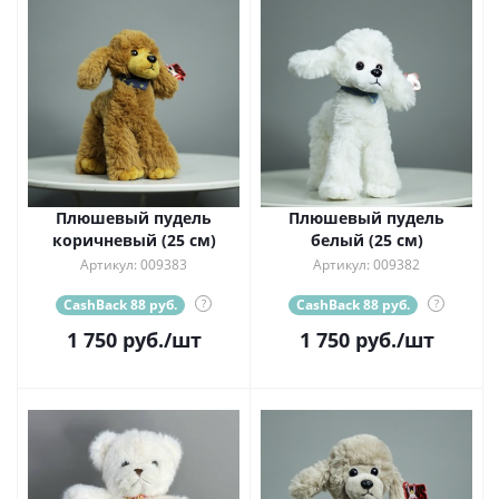
Плюшевый пудель
Плюшевый пудель
коричневый (25 см)
белый (25 см)
Артикул: 009383
Артикул: 009382
CashBack 88 руб.
?
CashBack 88 руб.
?
1 750
руб.
/шт
1 750
руб.
/шт