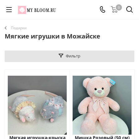
0
Подарки
Мягкие игрушки в Можайске
Фильтр
Мягкая игрушка-крыска
Мишка Розовый (50 см)