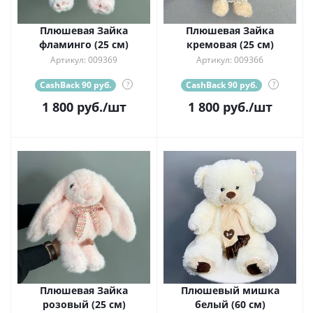
Плюшевая Зайка
Плюшевая Зайка
фламинго (25 см)
кремовая (25 см)
Артикул: 009369
Артикул: 009366
CashBack 90 руб.
?
CashBack 90 руб.
?
1 800
руб.
/шт
1 800
руб.
/шт
Плюшевая Зайка
Плюшевый мишка
розовый (25 см)
белый (60 см)