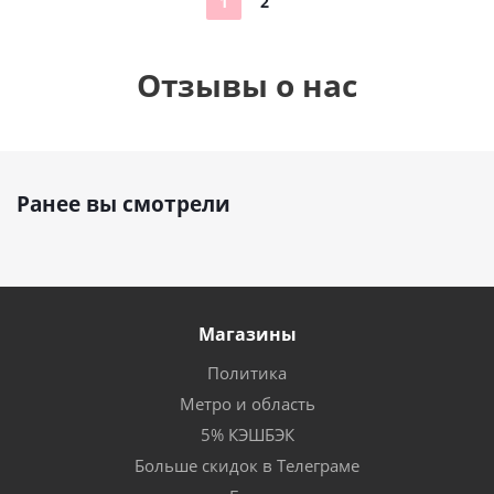
1
2
Отзывы о нас
Ранее вы смотрели
Магазины
Политика
Метро и область
5% КЭШБЭК
Больше скидок в Телеграме