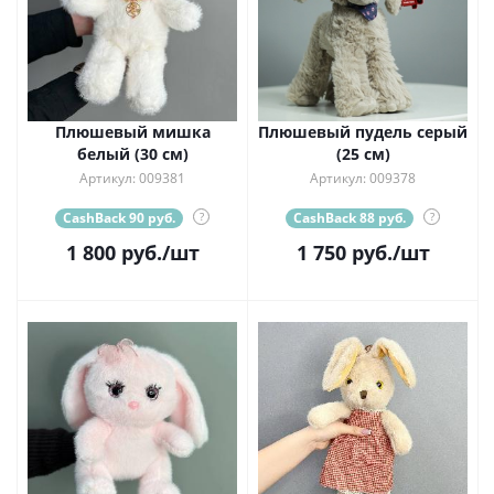
Плюшевый мишка
Плюшевый пудель серый
белый (30 см)
(25 см)
Артикул: 009381
Артикул: 009378
CashBack 90 руб.
?
CashBack 88 руб.
?
1 800
руб.
/шт
1 750
руб.
/шт