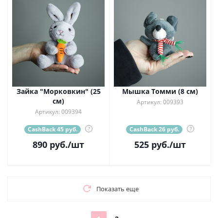
Зайка "Морковкин" (25
Мышка Томми (8 см)
см)
Артикул: 009393
Артикул: 009394
CashBack 45 руб.
?
CashBack 26 руб.
?
890
руб.
/шт
525
руб.
/шт
Показать еще