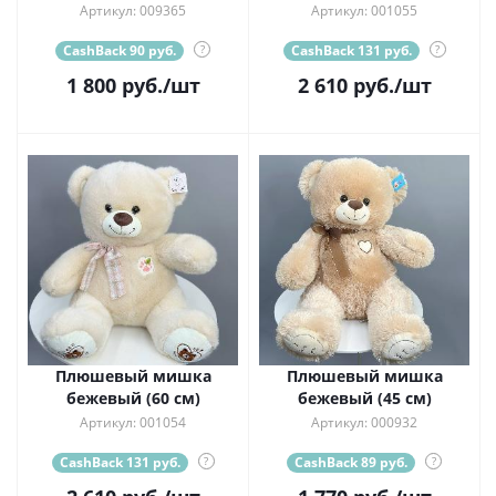
Артикул: 009365
Артикул: 001055
CashBack 90 руб.
?
CashBack 131 руб.
?
1 800
руб.
/шт
2 610
руб.
/шт
Плюшевый мишка
Плюшевый мишка
бежевый (60 см)
бежевый (45 см)
Артикул: 001054
Артикул: 000932
CashBack 131 руб.
?
CashBack 89 руб.
?