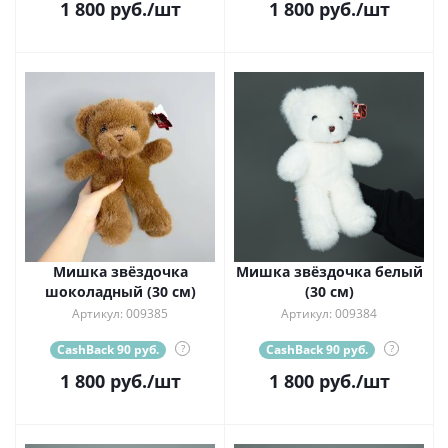
1 800
руб.
/шт
1 800
руб.
/шт
Мишка звёздочка
Мишка звёздочка белый
шоколадный (30 см)
(30 см)
Артикул: 009385
Артикул: 009384
CashBack 90 руб.
?
CashBack 90 руб.
?
1 800
руб.
/шт
1 800
руб.
/шт