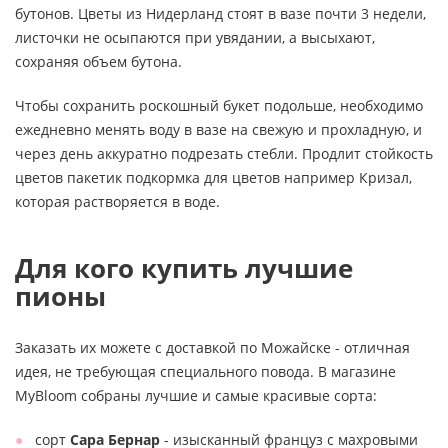
бутонов. Цветы из Нидерланд стоят в вазе почти 3 недели,
листочки не осыпаются при увядании, а высыхают,
сохраняя объем бутона.
Чтобы сохранить роскошный букет подольше, необходимо
ежедневно менять воду в вазе на свежую и прохладную, и
через день аккуратно подрезать стебли. Продлит стойкость
цветов пакетик подкормка для цветов например Кризал,
которая растворяется в воде.
Для кого купить лучшие
пионы
Заказать их можете с доставкой по Можайске - отличная
идея, не требующая специального повода. В магазине
MyBloom собраны лучшие и самые красивые сорта:
сорт
Сара Бернар
- изысканный француз с махровыми