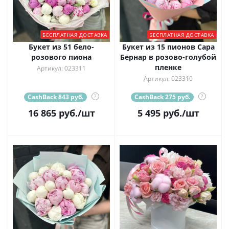
БЕСПЛАТНАЯ ДОСТАВКА
БЕСПЛАТНАЯ ДОСТАВКА
Букет из 51 бело-
Букет из 15 пионов Сара
розового пиона
Бернар в розово-голубой
пленке
Артикул: 023311
Артикул: 023310
CashBack 843 руб.
?
CashBack 275 руб.
?
16 865
руб.
/шт
5 495
руб.
/шт