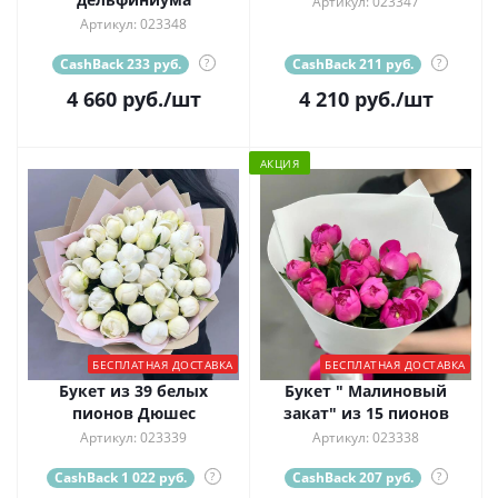
Артикул: 023347
Артикул: 023348
CashBack 233 руб.
?
CashBack 211 руб.
?
4 660
руб.
/шт
4 210
руб.
/шт
АКЦИЯ
БЕСПЛАТНАЯ ДОСТАВКА
БЕСПЛАТНАЯ ДОСТАВКА
Букет из 39 белых
Букет " Малиновый
пионов Дюшес
закат" из 15 пионов
Артикул: 023339
Артикул: 023338
CashBack 1 022 руб.
?
CashBack 207 руб.
?