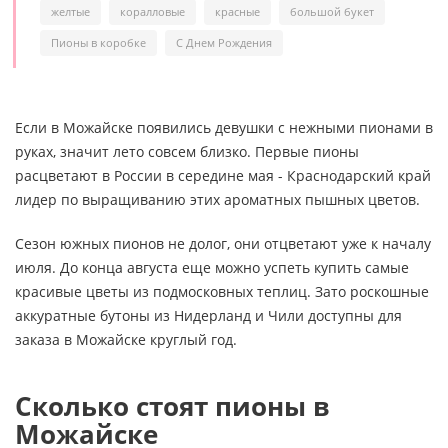
желтые
коралловые
красные
большой букет
Пионы в коробке
С Днем Рождения
Если в Можайске появились девушки с нежными пионами в
руках, значит лето совсем близко. Первые пионы
расцветают в России в середине мая - Краснодарский край
лидер по выращиванию этих ароматных пышных цветов.
Сезон южных пионов не долог, они отцветают уже к началу
июля. До конца августа еще можно успеть купить самые
красивые цветы из подмосковных теплиц. Зато роскошные
аккуратные бутоны из Нидерланд и Чили доступны для
заказа в Можайске круглый год.
Сколько стоят пионы в
Можайске