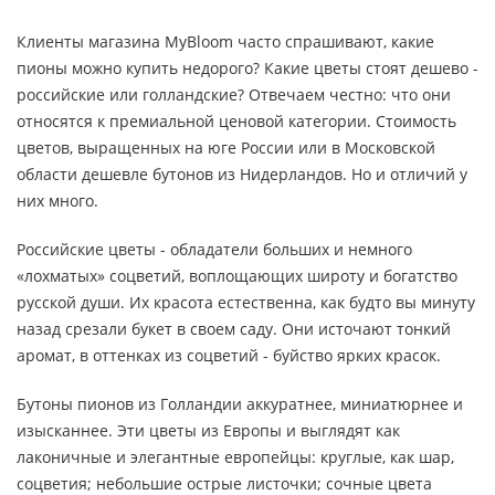
Клиенты магазина MyBloom часто спрашивают, какие
пионы можно купить недорого? Какие цветы стоят дешево -
российские или голландские? Отвечаем честно: что они
относятся к премиальной ценовой категории. Стоимость
цветов, выращенных на юге России или в Московской
области дешевле бутонов из Нидерландов. Но и отличий у
них много.
Российские цветы - обладатели больших и немного
«лохматых» соцветий, воплощающих широту и богатство
русской души. Их красота естественна, как будто вы минуту
назад срезали букет в своем саду. Они источают тонкий
аромат, в оттенках из соцветий - буйство ярких красок.
Бутоны пионов из Голландии аккуратнее, миниатюрнее и
изысканнее. Эти цветы из Европы и выглядят как
лаконичные и элегантные европейцы: круглые, как шар,
соцветия; небольшие острые листочки; сочные цвета