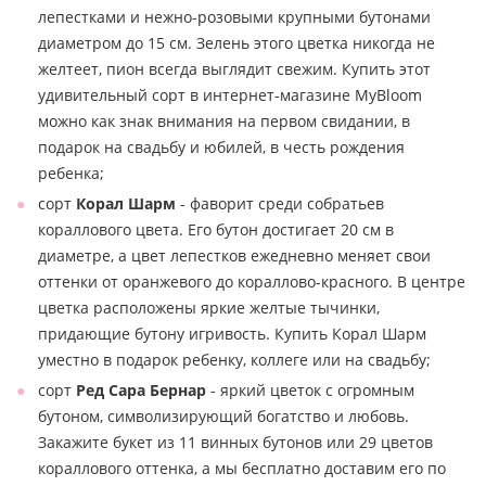
лепестками и нежно-розовыми крупными бутонами
диаметром до 15 см. Зелень этого цветка никогда не
желтеет, пион всегда выглядит свежим. Купить этот
удивительный сорт в интернет-магазине MyBloom
можно как знак внимания на первом свидании, в
подарок на свадьбу и юбилей, в честь рождения
ребенка;
сорт
Корал Шарм
- фаворит среди собратьев
кораллового цвета. Его бутон достигает 20 см в
диаметре, а цвет лепестков ежедневно меняет свои
оттенки от оранжевого до кораллово-красного. В центре
цветка расположены яркие желтые тычинки,
придающие бутону игривость. Купить Корал Шарм
уместно в подарок ребенку, коллеге или на свадьбу;
сорт
Ред Сара Бернар
- яркий цветок с огромным
бутоном, символизирующий богатство и любовь.
Закажите букет из 11 винных бутонов или 29 цветов
кораллового оттенка, а мы бесплатно доставим его по