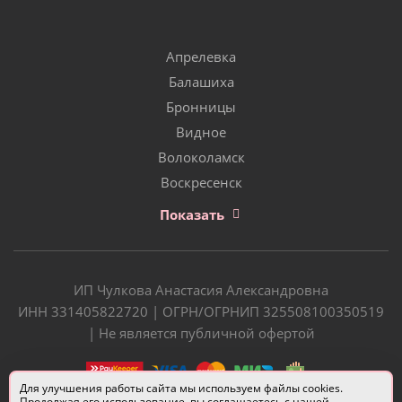
Апрелевка
Балашиха
Бронницы
Видное
Волоколамск
Воскресенск
Показать
ИП Чулкова Анастасия Александровна
ИНН 331405822720 | ОГРН/ОГРНИП 325508100350519
| Не является публичной офертой
Для улучшения работы сайта мы используем файлы cookies.
Продолжая его использование, вы соглашаетесь с нашей