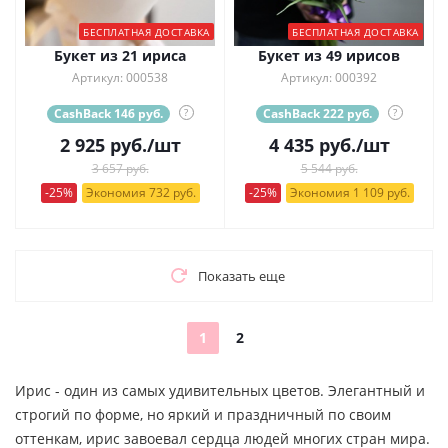
БЕСПЛАТНАЯ ДОСТАВКА
БЕСПЛАТНАЯ ДОСТАВКА
Букет из 21 ириса
Букет из 49 ирисов
Артикул: 000538
Артикул: 000392
CashBack 146 руб.
?
CashBack 222 руб.
?
2 925
руб.
/шт
4 435
руб.
/шт
3 657 руб.
5 544 руб.
-25%
Экономия 732 руб.
-25%
Экономия 1 109 руб.
Показать еще
1
2
Ирис - один из самых удивительных цветов. Элегантный и
строгий по форме, но яркий и праздничный по своим
оттенкам, ирис завоевал сердца людей многих стран мира.