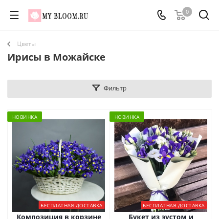
0
Цветы
Ирисы в Можайске
Фильтр
НОВИНКА
НОВИНКА
БЕСПЛАТНАЯ ДОСТАВКА
БЕСПЛАТНАЯ ДОСТАВКА
Композиция в корзине
Букет из эустом и