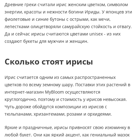
Древние греки считали ирис женским цветком, символом
энергии, красоты и нежности богини Ириды. У японцев эти
фиолетовые и синие бутоны с острыми, как мечи,
лепестками олицетворяли самурайскую стойкость и отвагу.
Да и сейчас ирисы считаются цветами unisex - из них
создают букеты для мужчин и женщин.
Сколько стоят ирисы
Ирис считается одним из самых распространенных
цветков по всему земному шару. Поставки этих растений в
интернет-магазин MyBloom осуществляются
круглогодично, поэтому и стоимость у ирисов невысокая.
Чуть дороже обойдутся композиции из ирисов с
тюльпанами, хризантемами, розами и орхидеями.
Яркие и праздничные, ирисы привносят свою изюминку в
любой букет. Они как яркий акцент, как гениальный мазок