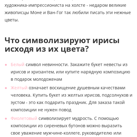
художника-импрессиониста на холсте - недаром великие
живописцы Моне и Ван-Гог так любили писать эти нежные
цветы.
Что символизируют ирисы
исходя из их цвета?
Белый
символ невинности. Закажите букет невесты из
ирисов и хризантем, или купите нарядную композицию
в подарок молодоженам
Желтый
означает восхищение душевным качествами
человека. Купить букет из желтых ирисов, подсолнухов и
эустом - это как подарить праздник. Для заказа такой
композиции не нужен повод
Фиолетовый
символизирует мудрость. С помощью
композиции из сиреневых бутонов можно выразить
свое уважение мужчине-коллеге, руководителю или