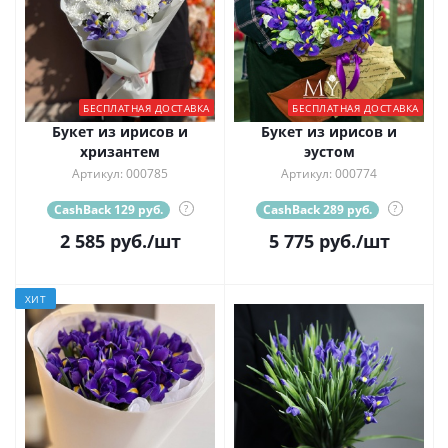
БЕСПЛАТНАЯ ДОСТАВКА
БЕСПЛАТНАЯ ДОСТАВКА
Букет из ирисов и
Букет из ирисов и
хризантем
эустом
Артикул: 000785
Артикул: 000774
CashBack 129 руб.
?
CashBack 289 руб.
?
2 585
руб.
/шт
5 775
руб.
/шт
ХИТ