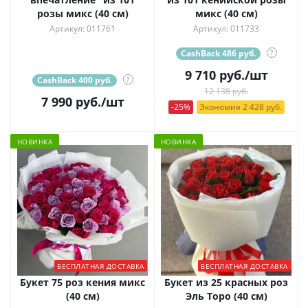
розы микс (40 см)
микс (40 см)
Артикул: 011761
Артикул: 011733
CashBack 486 руб.
?
9 710
руб.
/шт
CashBack 400 руб.
?
12 138 руб.
7 990
руб.
/шт
-25%
Экономия 2 428 руб.
НОВИНКА
НОВИНКА
БЕСПЛАТНАЯ ДОСТАВКА
БЕСПЛАТНАЯ ДОСТАВКА
Букет 75 роз кения микс
Букет из 25 красных роз
(40 см)
Эль Торо (40 см)