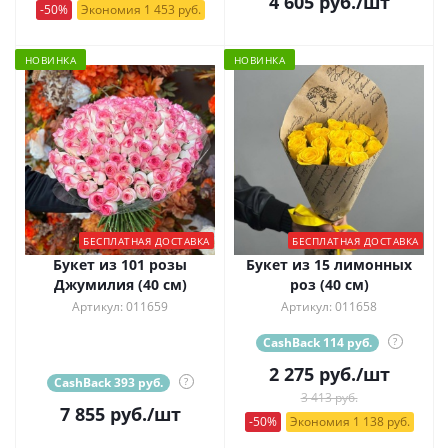
4 605
руб.
/шт
-50%
Экономия 1 453 руб.
НОВИНКА
НОВИНКА
БЕСПЛАТНАЯ ДОСТАВКА
БЕСПЛАТНАЯ ДОСТАВКА
Букет из 101 розы
Букет из 15 лимонных
Джумилия (40 см)
роз (40 см)
Артикул: 011659
Артикул: 011658
CashBack 114 руб.
?
2 275
руб.
/шт
CashBack 393 руб.
?
3 413 руб.
7 855
руб.
/шт
-50%
Экономия 1 138 руб.