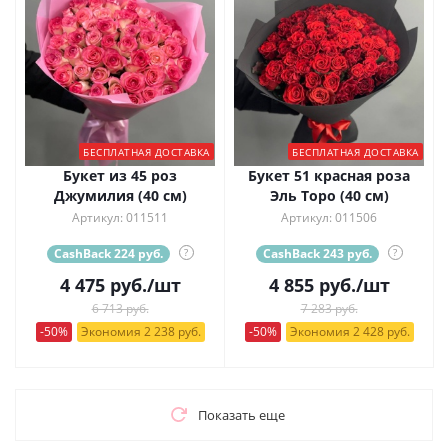
БЕСПЛАТНАЯ ДОСТАВКА
БЕСПЛАТНАЯ ДОСТАВКА
Букет из 45 роз
Букет 51 красная роза
Джумилия (40 см)
Эль Торо (40 см)
Артикул: 011511
Артикул: 011506
CashBack 224 руб.
?
CashBack 243 руб.
?
4 475
руб.
/шт
4 855
руб.
/шт
6 713 руб.
7 283 руб.
-50%
Экономия 2 238 руб.
-50%
Экономия 2 428 руб.
Показать еще