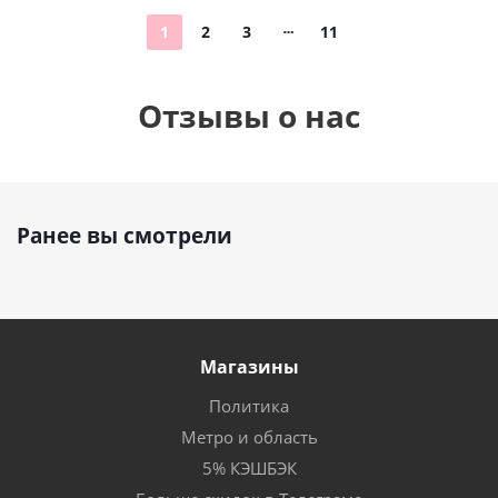
1
2
3
11
Отзывы о нас
Ранее вы смотрели
Магазины
Политика
Метро и область
5% КЭШБЭК