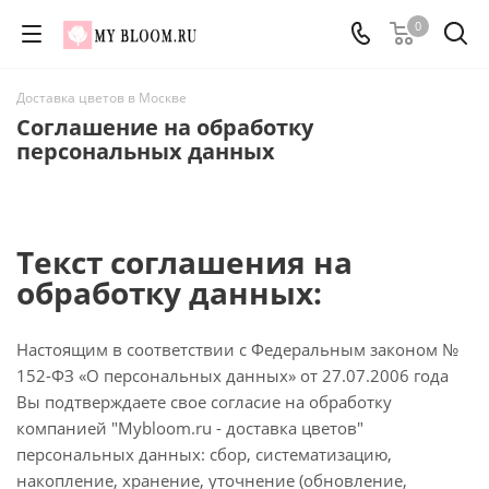
0
Доставка цветов в Москве
Соглашение на обработку
персональных данных
Текст соглашения на
обработку данных:
Настоящим в соответствии с Федеральным законом №
152-ФЗ «О персональных данных» от 27.07.2006 года
Вы подтверждаете свое согласие на обработку
компанией "Mybloom.ru - доставка цветов"
персональных данных: сбор, систематизацию,
накопление, хранение, уточнение (обновление,