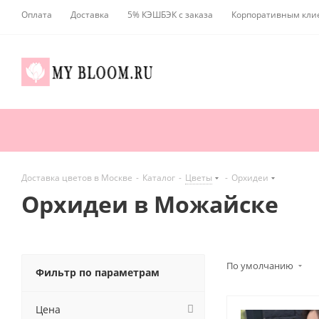
Оплата
Доставка
5% КЭШБЭК с заказа
Корпоративным кли
Доставка цветов в Москве
-
Каталог
-
Цветы
-
Орхидеи
Орхидеи в Можайске
По умолчанию
Фильтр по параметрам
Цена