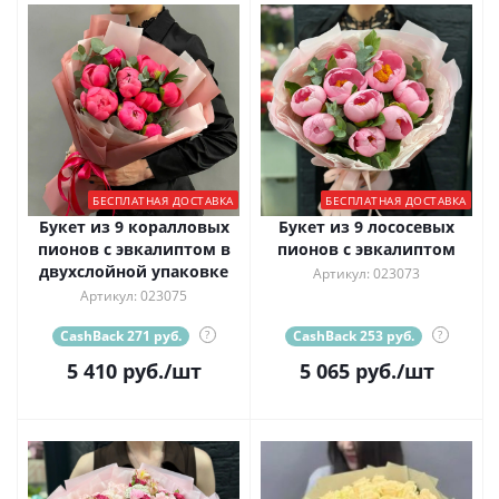
БЕСПЛАТНАЯ ДОСТАВКА
БЕСПЛАТНАЯ ДОСТАВКА
Букет из 9 коралловых
Букет из 9 лососевых
пионов с эвкалиптом в
пионов с эвкалиптом
двухслойной упаковке
Артикул: 023073
Артикул: 023075
CashBack 271 руб.
?
CashBack 253 руб.
?
5 410
руб.
/шт
5 065
руб.
/шт