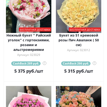
БЕСПЛАТНАЯ ДОСТАВКА
БЕСПЛАТНАЯ ДОСТАВКА
Нежный букет " Райский
Букет из 51 кремовой
уголок" с гортензиями,
розы Пич Аваланж ( 50
розами и
см)
альстромериями
Артикул: 023012
Артикул: 023029
CashBack 269 руб.
?
CashBack 266 руб.
?
5 375
руб.
/шт
5 315
руб.
/шт