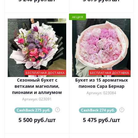
АКЦИЯ
БЕСПЛАТНАЯ ДОСТАВКА
БЕСПЛАТНАЯ ДОСТАВКА
Сезонный букет с
Букет из 15 ароматных
ветками магнолии,
пионов Сара Бернар
пионами и аллиумом
Артикул: 023084
Артикул: 023091
CashBack 275 руб.
?
CashBack 274 руб.
?
5 500
руб.
/шт
5 475
руб.
/шт