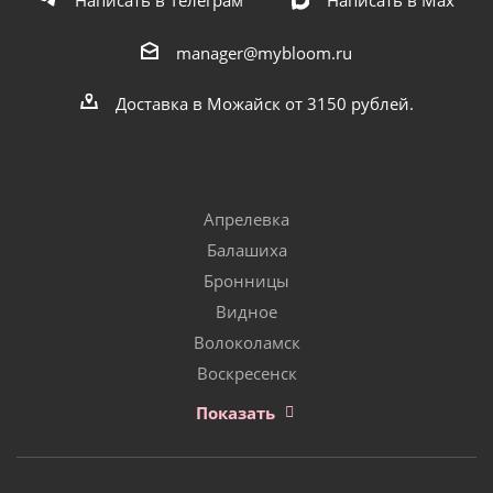
Написать в Телеграм
Написать в Мах
manager@mybloom.ru
Доставка в Можайск от 3150 рублей.
Апрелевка
Балашиха
Бронницы
Видное
Волоколамск
Воскресенск
Показать