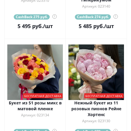
Артикул: 023310
Артикул: 023140
CashBack 275 руб.
?
CashBack 274 руб.
?
5 495
руб.
/шт
5 485
руб.
/шт
БЕСПЛАТНАЯ ДОСТАВКА
БЕСПЛАТНАЯ ДОСТАВКА
Букет из 51 розы микс в
Нежный букет из 11
матовой пленке
розовых пионов Рейне
Хортенс
Артикул: 023134
Артикул: 023130