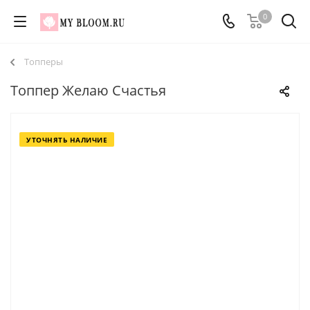
0
Топперы
Топпер Желаю Счастья
УТОЧНЯТЬ НАЛИЧИЕ