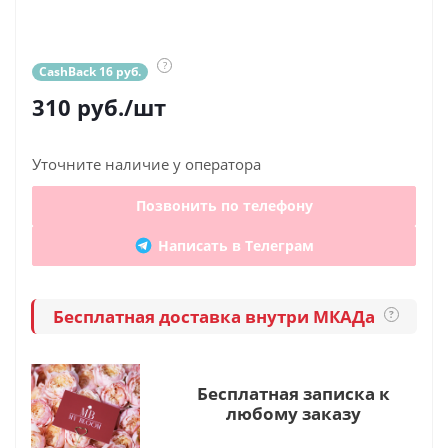
?
CashBack 16 руб.
310
руб.
/шт
Уточните наличие у оператора
Позвонить по телефону
Написать в Телеграм
Бесплатная доставка внутри МКАДа
?
Бесплатная записка к
любому заказу