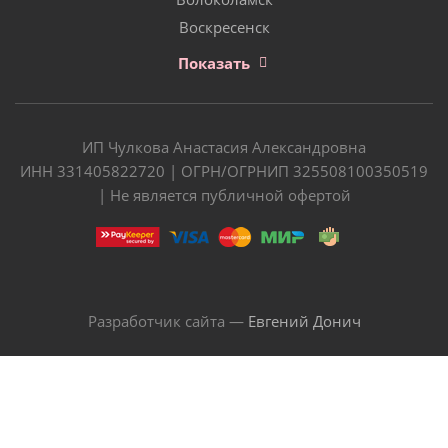
Воскресенск
Показать
ИП Чулкова Анастасия Александровна
ИНН 331405822720 | ОГРН/ОГРНИП 325508100350519
| Не является публичной офертой
Разработчик сайта —
Евгений Донич