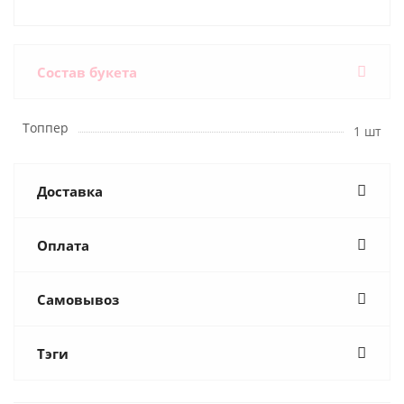
Состав букета
Топпер
1 шт
Доставка
Оплата
Самовывоз
Тэги