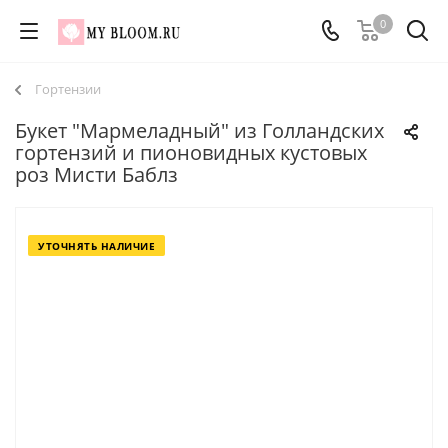
0
Гортензии
Букет "Мармеладный" из Голландских
гортензий и пионовидных кустовых
роз Мисти Баблз
УТОЧНЯТЬ НАЛИЧИЕ