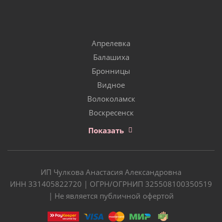
Апрелевка
Балашиха
Бронницы
Видное
Волоколамск
Воскресенск
Показать
ИП Чулкова Анастасия Александровна
ИНН 331405822720 | ОГРН/ОГРНИП 325508100350519
| Не является публичной офертой