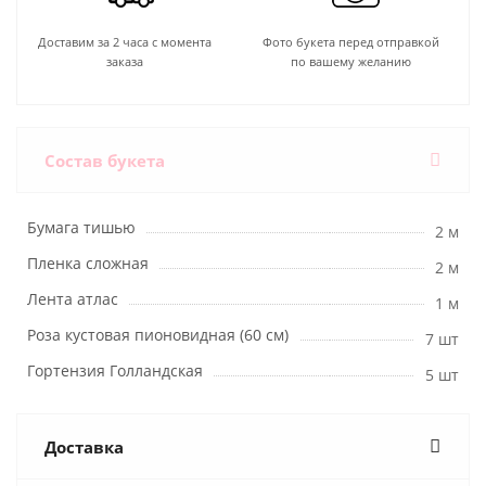
Доставим за 2 часа с момента
Фото букета перед отправкой
заказа
по вашему желанию
Состав букета
Бумага тишью
2 м
Пленка сложная
2 м
Лента атлас
1 м
Роза кустовая пионовидная (60 см)
7 шт
Гортензия Голландская
5 шт
Доставка