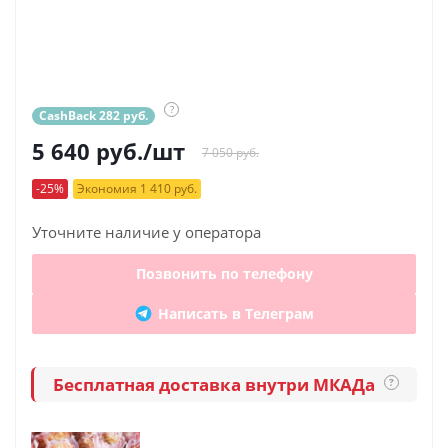
?
CashBack 282 руб.
5 640
руб.
/шт
7 050 руб.
-25%
Экономия 1 410 руб.
Уточните наличие у оператора
Позвонить по телефону
Написать в Телеграм
Бесплатная доставка внутри МКАДа
?