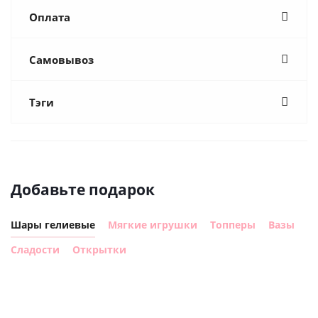
Оплата
Самовывоз
Тэги
Добавьте подарок
Шары гелиевые
Мягкие игрушки
Топперы
Вазы
Сладости
Открытки