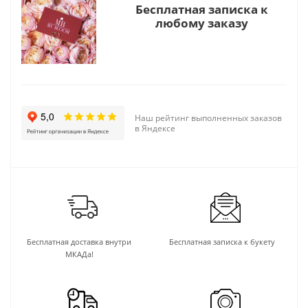
Бесплатная записка к
любому заказу
Наш рейтинг выполненных заказов
в Яндексе
Бесплатная доставка внутри
Бесплатная записка к букету
МКАДа!