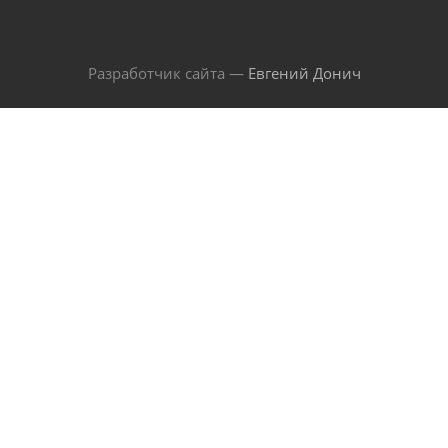
Разработчик сайта —
Евгений Донич