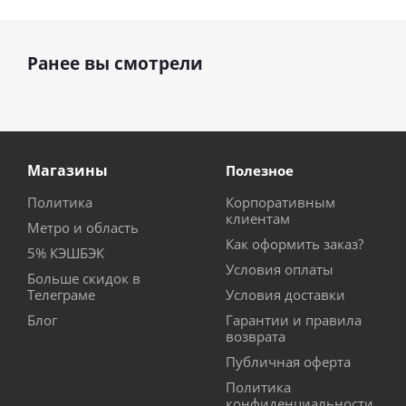
Ранее вы смотрели
Магазины
Полезное
Политика
Корпоративным
клиентам
Метро и область
Как оформить заказ?
5% КЭШБЭК
Условия оплаты
Больше скидок в
Телеграме
Условия доставки
Блог
Гарантии и правила
возврата
Публичная оферта
Политика
конфиденциальности