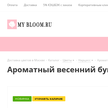
Оплата
Доставка
5% КЭШБЭК с заказа
Корпоративным кли
Доставка цветов в Москве
-
Каталог
-
Цветы
-
Нарцисс
-
Аромат
Ароматный весенний бук
НОВИНКА
УТОЧНЯТЬ НАЛИЧИЕ