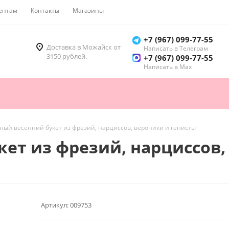
ентам
Контакты
Магазины
Как купить
+7 (967) 099-77-55
Доставка в Можайск от
Написать в Телеграм
3150 рублей.
+7 (967) 099-77-55
Написать в Мах
ный весенний букет из фрезий, нарциссов, вероники и генисты
ет из фрезий, нарциссов,
Артикул:
009753