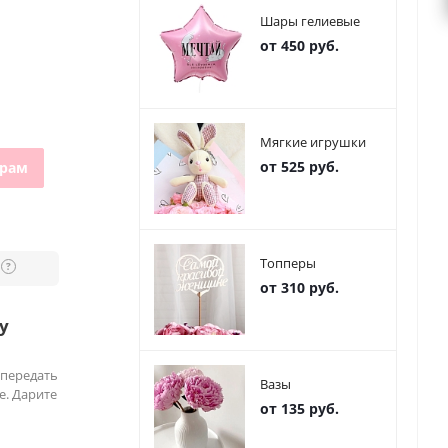
Шары гелиевые
от 450 руб.
Мягкие игрушки
от 525 руб.
грам
Топперы
?
от 310 руб.
у
 передать
Вазы
е. Дарите
от 135 руб.