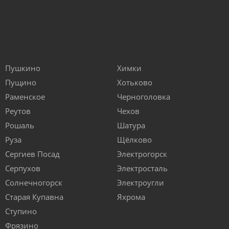
Пушкино
Химки
Пущино
Хотьково
Раменское
Черноголовка
Реутов
Чехов
Рошаль
Шатура
Руза
Щёлково
Сергиев Посад
Электрогорск
Серпухов
Электросталь
Солнечногорск
Электроугли
Старая Купавна
Яхрома
Ступино
Фрязино