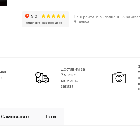
Наш рейтинг выполненных заказов
Яндексе
Ф
Доставим за
ная
2 часа с
 к
момента
заказа
Самовывоз
Тэги