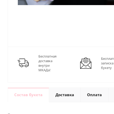
Бесплатная
Бесплат
доставка
записка
внутри
букету
МКАДа!
Состав букета
Доставка
Оплата