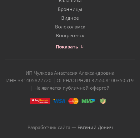
Балашиха
Бронницы
Видное
Волоколамск
Воскресенск
Показать
ИП Чулкова Анастасия Александровна
ИНН 331405822720 | ОГРН/ОГРНИП 325508100350519
| Не является публичной офертой
Разработчик сайта —
Евгений Донич