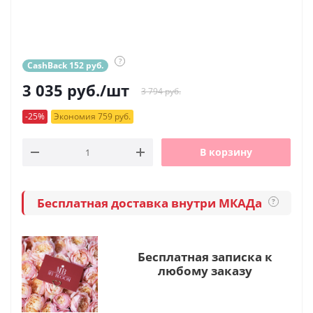
?
CashBack 152 руб.
3 035
руб.
/шт
3 794 руб.
-25%
Экономия 759 руб.
В корзину
Бесплатная доставка внутри МКАДа
?
Бесплатная записка к
любому заказу