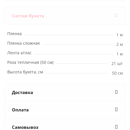
Состав букета
Пленка
1 м
Пленка сложная
2 м
Лента атлас
1 м
Роза тепличная (50 см)
21 шт
Высота букета, см
50 см
Доставка
Оплата
Самовывоз