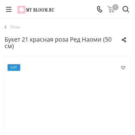
0
Розы
Букет 21 красная роза Ред Наоми (50
см)
ХИТ