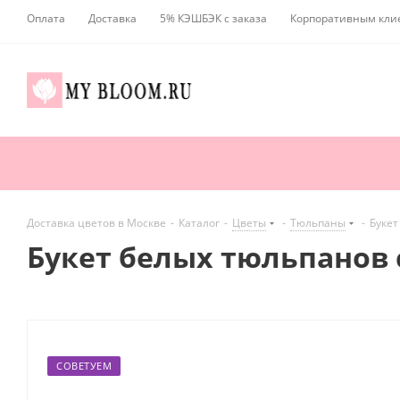
Оплата
Доставка
5% КЭШБЭК с заказа
Корпоративным кли
Доставка цветов в Москве
-
Каталог
-
Цветы
-
Тюльпаны
-
Букет
Букет белых тюльпанов 
СОВЕТУЕМ