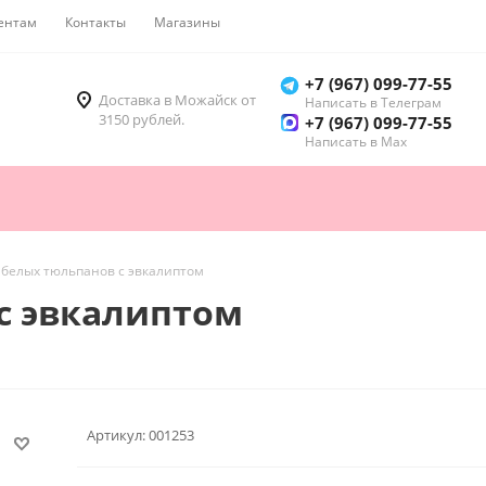
ентам
Контакты
Магазины
Как купить
+7 (967) 099-77-55
Доставка в Можайск от
Написать в Телеграм
3150 рублей.
+7 (967) 099-77-55
Написать в Мах
 белых тюльпанов с эвкалиптом
с эвкалиптом
Артикул:
001253