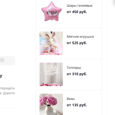
Шары гелиевые
от 450 руб.
Мягкие игрушки
от 525 руб.
?
Топперы
от 310 руб.
у
 передать
е. Дарите
Вазы
от 135 руб.