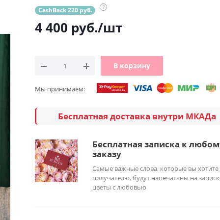
?
CashBack 220 руб.
4 400
руб.
/шт
В корзину
Мы принимаем:
Бесплатная доставка внутри МКАДа
Бесплатная записка к любом
заказу
Самые важные слова, которые вы хотите
получателю, будут напечатаны на записк
цветы с любовью